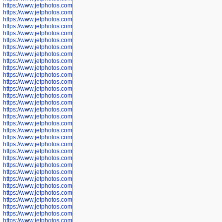
https://www.jetphotos.com/photographer/601261
https://www.jetphotos.com/photographer/601263
https://www.jetphotos.com/photographer/601264
https://www.jetphotos.com/photographer/601265
https://www.jetphotos.com/photographer/601266
https://www.jetphotos.com/photographer/601267
https://www.jetphotos.com/photographer/601268
https://www.jetphotos.com/photographer/601269
https://www.jetphotos.com/photographer/601270
https://www.jetphotos.com/photographer/601272
https://www.jetphotos.com/photographer/601273
https://www.jetphotos.com/photographer/602779
https://www.jetphotos.com/photographer/602780
https://www.jetphotos.com/photographer/602781
https://www.jetphotos.com/photographer/602782
https://www.jetphotos.com/photographer/600111
https://www.jetphotos.com/photographer/600112
https://www.jetphotos.com/photographer/600148
https://www.jetphotos.com/photographer/600151
https://www.jetphotos.com/photographer/600155
https://www.jetphotos.com/photographer/600157
https://www.jetphotos.com/photographer/600159
https://www.jetphotos.com/photographer/600161
https://www.jetphotos.com/photographer/600163
https://www.jetphotos.com/photographer/600647
https://www.jetphotos.com/photographer/600648
https://www.jetphotos.com/photographer/600649
https://www.jetphotos.com/photographer/600650
https://www.jetphotos.com/photographer/602889
https://www.jetphotos.com/photographer/602890
https://www.jetphotos.com/photographer/602891
https://www.jetphotos.com/photographer/602895