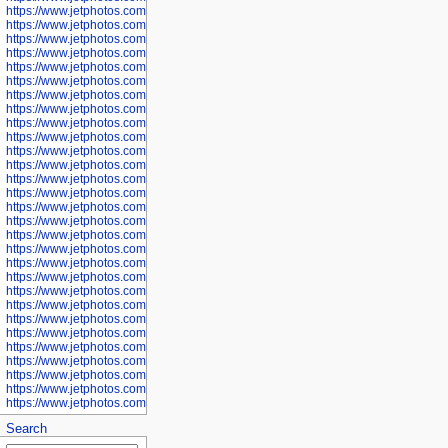
https://www.jetphotos.com/photographer/600571
https://www.jetphotos.com/photographer/600573
https://www.jetphotos.com/photographer/600575
https://www.jetphotos.com/photographer/600576
https://www.jetphotos.com/photographer/600577
https://www.jetphotos.com/photographer/600578
https://www.jetphotos.com/photographer/600666
https://www.jetphotos.com/photographer/600668
https://www.jetphotos.com/photographer/600669
https://www.jetphotos.com/photographer/600670
https://www.jetphotos.com/photographer/602963
https://www.jetphotos.com/photographer/601276
https://www.jetphotos.com/photographer/601280
https://www.jetphotos.com/photographer/601281
https://www.jetphotos.com/photographer/601284
https://www.jetphotos.com/photographer/601285
https://www.jetphotos.com/photographer/601286
https://www.jetphotos.com/photographer/601287
https://www.jetphotos.com/photographer/601288
https://www.jetphotos.com/photographer/601291
https://www.jetphotos.com/photographer/601293
https://www.jetphotos.com/photographer/602776
https://www.jetphotos.com/photographer/602777
https://www.jetphotos.com/photographer/602955
https://www.jetphotos.com/photographer/602956
https://www.jetphotos.com/photographer/602957
https://www.jetphotos.com/photographer/602959
https://www.jetphotos.com/photographer/602960
https://www.jetphotos.com/photographer/602961
Search