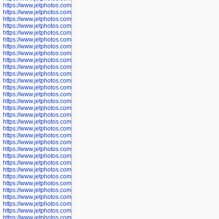
https://www.jetphotos.com/photographer/602897
https://www.jetphotos.com/photographer/602900
https://www.jetphotos.com/photographer/602904
https://www.jetphotos.com/photographer/602907
https://www.jetphotos.com/photographer/602913
https://www.jetphotos.com/photographer/602916
https://www.jetphotos.com/photographer/602918
https://www.jetphotos.com/photographer/602922
https://www.jetphotos.com/photographer/602923
https://www.jetphotos.com/photographer/602925
https://www.jetphotos.com/photographer/602926
https://www.jetphotos.com/photographer/600534
https://www.jetphotos.com/photographer/600535
https://www.jetphotos.com/photographer/600536
https://www.jetphotos.com/photographer/600538
https://www.jetphotos.com/photographer/600539
https://www.jetphotos.com/photographer/600540
https://www.jetphotos.com/photographer/600542
https://www.jetphotos.com/photographer/600543
https://www.jetphotos.com/photographer/600544
https://www.jetphotos.com/photographer/600547
https://www.jetphotos.com/photographer/600548
https://www.jetphotos.com/photographer/600549
https://www.jetphotos.com/photographer/600550
https://www.jetphotos.com/photographer/600552
https://www.jetphotos.com/photographer/600553
https://www.jetphotos.com/photographer/600555
https://www.jetphotos.com/photographer/600558
https://www.jetphotos.com/photographer/600565
https://www.jetphotos.com/photographer/600566
https://www.jetphotos.com/photographer/600567
https://www.jetphotos.com/photographer/600568