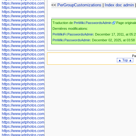
https://www.jetphotos.com/photographer/601261
<<
PerGroupCustomizations
|
Index doc admin
https://www.jetphotos.com/photographer/601263
https://www.jetphotos.com/photographer/601264
https://www.jetphotos.com/photographer/601265
https://www.jetphotos.com/photographer/601266
Traduction de
PmWiki.PasswordsAdmin
Page original
https://www.jetphotos.com/photographer/601267
Dernières modifications:
https://www.jetphotos.com/photographer/601268
https://www.jetphotos.com/photographer/601269
PmWikiFr.PasswordsAdmin
: December 17, 2011, at 05:
https://www.jetphotos.com/photographer/601270
PmWiki.PasswordsAdmin
: December 02, 2025, at 03:58
https://www.jetphotos.com/photographer/601272
https://www.jetphotos.com/photographer/601273
https://www.jetphotos.com/photographer/602779
https://www.jetphotos.com/photographer/602780
Pa
https://www.jetphotos.com/photographer/602781
▲ Top ▲
https://www.jetphotos.com/photographer/602782
https://www.jetphotos.com/photographer/600111
https://www.jetphotos.com/photographer/600112
https://www.jetphotos.com/photographer/600148
https://www.jetphotos.com/photographer/600151
https://www.jetphotos.com/photographer/600155
https://www.jetphotos.com/photographer/600157
https://www.jetphotos.com/photographer/600159
https://www.jetphotos.com/photographer/600161
https://www.jetphotos.com/photographer/600163
https://www.jetphotos.com/photographer/600647
https://www.jetphotos.com/photographer/600648
https://www.jetphotos.com/photographer/600649
https://www.jetphotos.com/photographer/600650
https://www.jetphotos.com/photographer/602889
https://www.jetphotos.com/photographer/602890
https://www.jetphotos.com/photographer/602891
https://www.jetphotos.com/photographer/602895