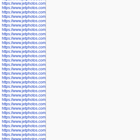
https://www.jetphotos.com/photographer/602897
https://www.jetphotos.com/photographer/602900
https://www.jetphotos.com/photographer/602904
https://www.jetphotos.com/photographer/602907
https://www.jetphotos.com/photographer/602913
https://www.jetphotos.com/photographer/602916
https://www.jetphotos.com/photographer/602918
https://www.jetphotos.com/photographer/602922
https://www.jetphotos.com/photographer/602923
https://www.jetphotos.com/photographer/602925
https://www.jetphotos.com/photographer/602926
https://www.jetphotos.com/photographer/600534
https://www.jetphotos.com/photographer/600535
https://www.jetphotos.com/photographer/600536
https://www.jetphotos.com/photographer/600538
https://www.jetphotos.com/photographer/600539
https://www.jetphotos.com/photographer/600540
https://www.jetphotos.com/photographer/600542
https://www.jetphotos.com/photographer/600543
https://www.jetphotos.com/photographer/600544
https://www.jetphotos.com/photographer/600547
https://www.jetphotos.com/photographer/600548
https://www.jetphotos.com/photographer/600549
https://www.jetphotos.com/photographer/600550
https://www.jetphotos.com/photographer/600552
https://www.jetphotos.com/photographer/600553
https://www.jetphotos.com/photographer/600555
https://www.jetphotos.com/photographer/600558
https://www.jetphotos.com/photographer/600565
https://www.jetphotos.com/photographer/600566
https://www.jetphotos.com/photographer/600567
https://www.jetphotos.com/photographer/600568