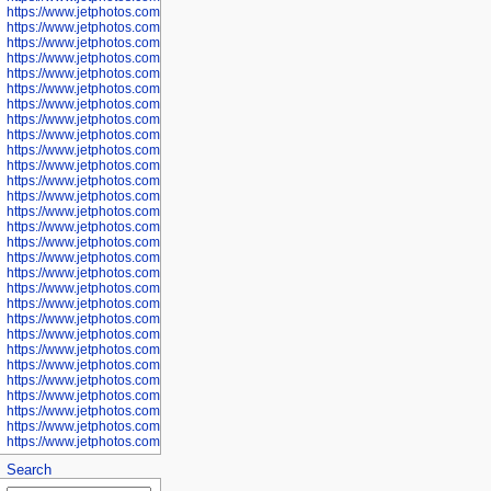
https://www.jetphotos.com/photographer/600571
https://www.jetphotos.com/photographer/600573
https://www.jetphotos.com/photographer/600575
https://www.jetphotos.com/photographer/600576
https://www.jetphotos.com/photographer/600577
https://www.jetphotos.com/photographer/600578
https://www.jetphotos.com/photographer/600666
https://www.jetphotos.com/photographer/600668
https://www.jetphotos.com/photographer/600669
https://www.jetphotos.com/photographer/600670
https://www.jetphotos.com/photographer/602963
https://www.jetphotos.com/photographer/601276
https://www.jetphotos.com/photographer/601280
https://www.jetphotos.com/photographer/601281
https://www.jetphotos.com/photographer/601284
https://www.jetphotos.com/photographer/601285
https://www.jetphotos.com/photographer/601286
https://www.jetphotos.com/photographer/601287
https://www.jetphotos.com/photographer/601288
https://www.jetphotos.com/photographer/601291
https://www.jetphotos.com/photographer/601293
https://www.jetphotos.com/photographer/602776
https://www.jetphotos.com/photographer/602777
https://www.jetphotos.com/photographer/602955
https://www.jetphotos.com/photographer/602956
https://www.jetphotos.com/photographer/602957
https://www.jetphotos.com/photographer/602959
https://www.jetphotos.com/photographer/602960
https://www.jetphotos.com/photographer/602961
Search