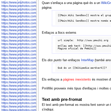
https://www.jetphotos.com/photographer/602781
Quan s'enllaça a una pàgina què és a un
WikiGr
https://www.jetphotos.com/photographer/602782
pàgina:
https://www.jetphotos.com/photographer/600111
https://www.jetphotos.com/photographer/600112
[[Main.Wiki Sandbox]] mostra el grup
https://www.jetphotos.com/photographer/600148
https://www.jetphotos.com/photographer/600151
https://www.jetphotos.com/photographer/600155
https://www.jetphotos.com/photographer/600157
https://www.jetphotos.com/photographer/600159
Enllaços a llocs externs
https://www.jetphotos.com/photographer/600161
https://www.jetphotos.com/photographer/600163
url simple:  http://www.pmwiki.org

https://www.jetphotos.com/photographer/600647
https://www.jetphotos.com/photographer/600648
enllaç amb text: [[http://www.pmwiki
https://www.jetphotos.com/photographer/600649
https://www.jetphotos.com/photographer/600650
https://www.jetphotos.com/photographer/602889
https://www.jetphotos.com/photographer/602890
Els
dos punts
fan enllaços
InterMap
(també anom
https://www.jetphotos.com/photographer/602891
https://www.jetphotos.com/photographer/602895
https://www.jetphotos.com/photographer/602897
https://www.jetphotos.com/photographer/602900
https://www.jetphotos.com/photographer/602904
https://www.jetphotos.com/photographer/602907
Els enllaços a
pàgines inexistents
és mostren d'u
https://www.jetphotos.com/photographer/602913
https://www.jetphotos.com/photographer/602916
PmWiki proveeix més tipus d'enllaços i moltes o
https://www.jetphotos.com/photographer/602918
https://www.jetphotos.com/photographer/602922
https://www.jetphotos.com/photographer/602923
Text amb pre-fromat
https://www.jetphotos.com/photographer/602925
https://www.jetphotos.com/photographer/602926
El text amb pre-format es mostra fent servir un t
https://www.jetphotos.com/photographer/600534
s'indiqui.
https://www.jetphotos.com/photographer/600535