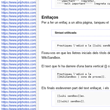
'''important''' (negreta), 

https://www.jetphotos.com/photographer/602775
https://www.jetphotos.com/photographer/601186
https://www.jetphotos.com/photographer/601188
https://www.jetphotos.com/photographer/601189
https://www.jetphotos.com/photographer/601191
Enllaços
https://www.jetphotos.com/photographer/601192
Per a fer un enllaç a un altra pàgina, tanqueu e
https://www.jetphotos.com/photographer/601194
https://www.jetphotos.com/photographer/601196
https://www.jetphotos.com/photographer/601197
Sintaxi utilitzada
https://www.jetphotos.com/photographer/601248
https://www.jetphotos.com/photographer/601249
https://www.jetphotos.com/photographer/601250
https://www.jetphotos.com/photographer/601251
https://www.jetphotos.com/photographer/601252
https://www.jetphotos.com/photographer/601254
Fixeu-vos en que les lletres inicials dels títol
https://www.jetphotos.com/photographer/601255
https://www.jetphotos.com/photographer/601256
WikiSandbox.
https://www.jetphotos.com/photographer/601258
https://www.jetphotos.com/photographer/601260
El text que hi ha darrere d'una barra vertical (|) 
https://www.jetphotos.com/photographer/601261
https://www.jetphotos.com/photographer/601263
Practiqueu l'edicó a la 

https://www.jetphotos.com/photographer/601264
https://www.jetphotos.com/photographer/601265
https://www.jetphotos.com/photographer/601266
https://www.jetphotos.com/photographer/601267
Els finals esdevenen part del text enllaçat, i el
https://www.jetphotos.com/photographer/601268
https://www.jetphotos.com/photographer/601269
https://www.jetphotos.com/photographer/601270
[[wiki sandbox]]es.

https://www.jetphotos.com/photographer/601272
https://www.jetphotos.com/photographer/601273
https://www.jetphotos.com/photographer/602779
https://www.jetphotos.com/photographer/602780