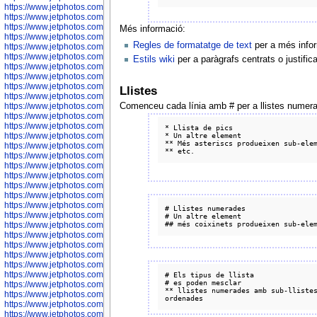
https://www.jetphotos.com/photographer/598324
https://www.jetphotos.com/photographer/598328
https://www.jetphotos.com/photographer/598340
Més informació:
https://www.jetphotos.com/photographer/598341
Regles de formatatge de text
per a més infor
https://www.jetphotos.com/photographer/598346
https://www.jetphotos.com/photographer/598349
Estils wiki
per a paràgrafs centrats o justifica
https://www.jetphotos.com/photographer/598357
https://www.jetphotos.com/photographer/598366
https://www.jetphotos.com/photographer/598372
Llistes
https://www.jetphotos.com/photographer/598374
https://www.jetphotos.com/photographer/598378
Comenceu cada línia amb # per a llistes numerad
https://www.jetphotos.com/photographer/600028
https://www.jetphotos.com/photographer/600031
* Llista de pics

https://www.jetphotos.com/photographer/600032
* Un altre element

** Més asteriscs produeixen sub-elem
https://www.jetphotos.com/photographer/600034
https://www.jetphotos.com/photographer/600036
https://www.jetphotos.com/photographer/600037
https://www.jetphotos.com/photographer/600039
https://www.jetphotos.com/photographer/600041
https://www.jetphotos.com/photographer/600042
https://www.jetphotos.com/photographer/600045
# Llistes numerades

https://www.jetphotos.com/photographer/600046
# Un altre element

https://www.jetphotos.com/photographer/600047
https://www.jetphotos.com/photographer/600048
https://www.jetphotos.com/photographer/600050
https://www.jetphotos.com/photographer/600051
https://www.jetphotos.com/photographer/600052
https://www.jetphotos.com/photographer/600053
# Els tipus de llista

# es poden mesclar

https://www.jetphotos.com/photographer/600055
** llistes numerades amb sub-llistes
https://www.jetphotos.com/photographer/600057
https://www.jetphotos.com/photographer/600641
https://www.jetphotos.com/photographer/600644