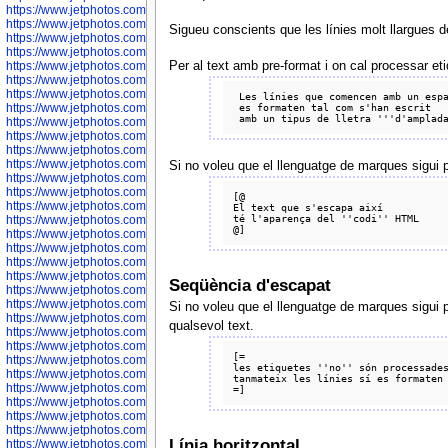
https://www.jetphotos.com/photographer/600536
https://www.jetphotos.com/photographer/600538
Sigueu conscients que les línies molt llargues d
https://www.jetphotos.com/photographer/600539
https://www.jetphotos.com/photographer/600540
Per al text amb pre-format i on cal processar et
https://www.jetphotos.com/photographer/600542
https://www.jetphotos.com/photographer/600543
https://www.jetphotos.com/photographer/600544
 Les línies que comencen amb un espai

 es formaten tal com s'han escrit

https://www.jetphotos.com/photographer/600547
https://www.jetphotos.com/photographer/600548
https://www.jetphotos.com/photographer/600549
https://www.jetphotos.com/photographer/600550
https://www.jetphotos.com/photographer/600552
Si no voleu que el llenguatge de marques sigui 
https://www.jetphotos.com/photographer/600553
https://www.jetphotos.com/photographer/600555
[@

https://www.jetphotos.com/photographer/600558
El text que s'escapa així

té l'aparença del ''codi'' HTML

https://www.jetphotos.com/photographer/600565
https://www.jetphotos.com/photographer/600566
https://www.jetphotos.com/photographer/600567
https://www.jetphotos.com/photographer/600568
https://www.jetphotos.com/photographer/600571
Seqüència d'escapat
https://www.jetphotos.com/photographer/600573
https://www.jetphotos.com/photographer/600575
Si no voleu que el llenguatge de marques sigui p
https://www.jetphotos.com/photographer/600576
qualsevol text.
https://www.jetphotos.com/photographer/600577
https://www.jetphotos.com/photographer/600578
[=

https://www.jetphotos.com/photographer/600666
les etiquetes ''no'' són processades
https://www.jetphotos.com/photographer/600668
tanmateix les línies sí es formaten

https://www.jetphotos.com/photographer/600669
https://www.jetphotos.com/photographer/600670
https://www.jetphotos.com/photographer/602963
https://www.jetphotos.com/photographer/601276
Línia horitzontal
https://www.jetphotos.com/photographer/601280