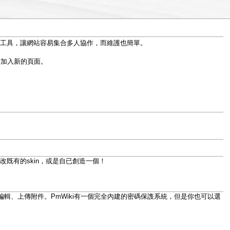
網頁工具，讓網站容易集合多人協作，而維護也簡單。
站加入新的頁面。
修改既有的skin，或是自已創造一個！
編輯、上傳附件。PmWiki有一個完全內建的密碼保謢系統，但是你也可以選