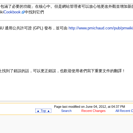
包涵了必要的功能」在核心中。但是網站管理者可以放心地更改外觀並增加新的標註
ki
Cookbook
中找到它們
GNU 通用公共許可證 (GPL) 發布，並可由
http://www.pmichaud.com/pub/pmwik
上找到了錯誤的話，可以更正錯誤，也歡迎使用者們寫下重要文件的翻譯！
Page last modified on June 04, 2012, at 04:37 PM
▲ Top ▲
Search
Recent Changes
All Recent 