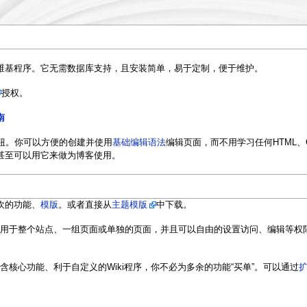
P维基程序。它无需数据库支持，且安装简单，易于定制，便于维护。
授权。
南
按钮。你可以方便的创建并使用
基础编辑语法
编辑页面，而不用学习任何HTML、
甚至可以用它来做为博客使用。
欢的功能、
模版
。或者直接从
主题模版
中下载。
由的用于整个站点、一组页面或单独的页面，并且可以自由的设置访问、编辑等权限。
包含核心功能、利于自定义的Wiki程序，你不必为多余的功能“买单”。可以通过