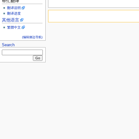
帮忙翻译
翻译说明
翻译进度
其他语言
繁體中文
(编辑侧边导航)
Search