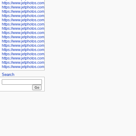
https://www.jetphotos.com/photographer/601281
https://www.jetphotos.com/photographer/601284
https://www.jetphotos.com/photographer/601285
https://www.jetphotos.com/photographer/601286
https://www.jetphotos.com/photographer/601287
https://www.jetphotos.com/photographer/601288
https://www.jetphotos.com/photographer/601291
https://www.jetphotos.com/photographer/601293
https://www.jetphotos.com/photographer/602776
https://www.jetphotos.com/photographer/602777
https://www.jetphotos.com/photographer/602955
https://www.jetphotos.com/photographer/602956
https://www.jetphotos.com/photographer/602957
https://www.jetphotos.com/photographer/602959
https://www.jetphotos.com/photographer/602960
https://www.jetphotos.com/photographer/602961
Search