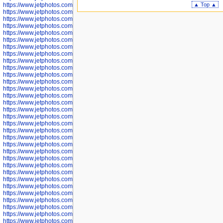
https://www.jetphotos.com/photographer/600645
▲ Top ▲
https://www.jetphotos.com/photographer/600646
https://www.jetphotos.com/photographer/602231
https://www.jetphotos.com/photographer/602240
https://www.jetphotos.com/photographer/602244
https://www.jetphotos.com/photographer/602247
https://www.jetphotos.com/photographer/602261
https://www.jetphotos.com/photographer/602265
https://www.jetphotos.com/photographer/602279
https://www.jetphotos.com/photographer/602307
https://www.jetphotos.com/photographer/602315
https://www.jetphotos.com/photographer/602323
https://www.jetphotos.com/photographer/602340
https://www.jetphotos.com/photographer/602346
https://www.jetphotos.com/photographer/602741
https://www.jetphotos.com/photographer/602743
https://www.jetphotos.com/photographer/602744
https://www.jetphotos.com/photographer/602745
https://www.jetphotos.com/photographer/602746
https://www.jetphotos.com/photographer/602748
https://www.jetphotos.com/photographer/602749
https://www.jetphotos.com/photographer/602750
https://www.jetphotos.com/photographer/602757
https://www.jetphotos.com/photographer/602758
https://www.jetphotos.com/photographer/602762
https://www.jetphotos.com/photographer/602763
https://www.jetphotos.com/photographer/602764
https://www.jetphotos.com/photographer/602769
https://www.jetphotos.com/photographer/602770
https://www.jetphotos.com/photographer/602772
https://www.jetphotos.com/photographer/602773
https://www.jetphotos.com/photographer/602774