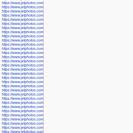
https://www.jetphotos.com/photographer/602775
https://www.jetphotos.com/photographer/601186
https://www.jetphotos.com/photographer/601188
https://www.jetphotos.com/photographer/601189
https://www.jetphotos.com/photographer/601191
https://www.jetphotos.com/photographer/601192
https://www.jetphotos.com/photographer/601194
https://www.jetphotos.com/photographer/601196
https://www.jetphotos.com/photographer/601197
https://www.jetphotos.com/photographer/601248
https://www.jetphotos.com/photographer/601249
https://www.jetphotos.com/photographer/601250
https://www.jetphotos.com/photographer/601251
https://www.jetphotos.com/photographer/601252
https://www.jetphotos.com/photographer/601254
https://www.jetphotos.com/photographer/601255
https://www.jetphotos.com/photographer/601256
https://www.jetphotos.com/photographer/601258
https://www.jetphotos.com/photographer/601260
https://www.jetphotos.com/photographer/601261
https://www.jetphotos.com/photographer/601263
https://www.jetphotos.com/photographer/601264
https://www.jetphotos.com/photographer/601265
https://www.jetphotos.com/photographer/601266
https://www.jetphotos.com/photographer/601267
https://www.jetphotos.com/photographer/601268
https://www.jetphotos.com/photographer/601269
https://www.jetphotos.com/photographer/601270
https://www.jetphotos.com/photographer/601272
https://www.jetphotos.com/photographer/601273
https://www.jetphotos.com/photographer/602779
https://www.jetphotos.com/photographer/602780