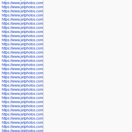
https://www.jetphotos.com/photographer/600536
https://www.jetphotos.com/photographer/600538
https://www.jetphotos.com/photographer/600539
https://www.jetphotos.com/photographer/600540
https://www.jetphotos.com/photographer/600542
https://www.jetphotos.com/photographer/600543
https://www.jetphotos.com/photographer/600544
https://www.jetphotos.com/photographer/600547
https://www.jetphotos.com/photographer/600548
https://www.jetphotos.com/photographer/600549
https://www.jetphotos.com/photographer/600550
https://www.jetphotos.com/photographer/600552
https://www.jetphotos.com/photographer/600553
https://www.jetphotos.com/photographer/600555
https://www.jetphotos.com/photographer/600558
https://www.jetphotos.com/photographer/600565
https://www.jetphotos.com/photographer/600566
https://www.jetphotos.com/photographer/600567
https://www.jetphotos.com/photographer/600568
https://www.jetphotos.com/photographer/600571
https://www.jetphotos.com/photographer/600573
https://www.jetphotos.com/photographer/600575
https://www.jetphotos.com/photographer/600576
https://www.jetphotos.com/photographer/600577
https://www.jetphotos.com/photographer/600578
https://www.jetphotos.com/photographer/600666
https://www.jetphotos.com/photographer/600668
https://www.jetphotos.com/photographer/600669
https://www.jetphotos.com/photographer/600670
https://www.jetphotos.com/photographer/602963
https://www.jetphotos.com/photographer/601276
https://www.jetphotos.com/photographer/601280