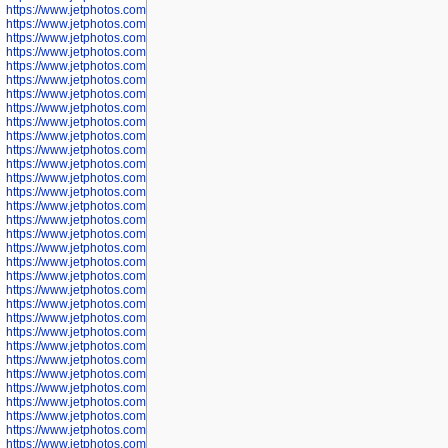
https://www.jetphotos.com/photographer/602781
https://www.jetphotos.com/photographer/602782
https://www.jetphotos.com/photographer/600111
https://www.jetphotos.com/photographer/600112
https://www.jetphotos.com/photographer/600148
https://www.jetphotos.com/photographer/600151
https://www.jetphotos.com/photographer/600155
https://www.jetphotos.com/photographer/600157
https://www.jetphotos.com/photographer/600159
https://www.jetphotos.com/photographer/600161
https://www.jetphotos.com/photographer/600163
https://www.jetphotos.com/photographer/600647
https://www.jetphotos.com/photographer/600648
https://www.jetphotos.com/photographer/600649
https://www.jetphotos.com/photographer/600650
https://www.jetphotos.com/photographer/602889
https://www.jetphotos.com/photographer/602890
https://www.jetphotos.com/photographer/602891
https://www.jetphotos.com/photographer/602895
https://www.jetphotos.com/photographer/602897
https://www.jetphotos.com/photographer/602900
https://www.jetphotos.com/photographer/602904
https://www.jetphotos.com/photographer/602907
https://www.jetphotos.com/photographer/602913
https://www.jetphotos.com/photographer/602916
https://www.jetphotos.com/photographer/602918
https://www.jetphotos.com/photographer/602922
https://www.jetphotos.com/photographer/602923
https://www.jetphotos.com/photographer/602925
https://www.jetphotos.com/photographer/602926
https://www.jetphotos.com/photographer/600534
https://www.jetphotos.com/photographer/600535